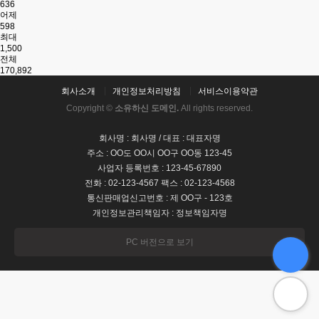
636
어제
598
최대
1,500
전체
170,892
회사소개
개인정보처리방침
서비스이용약관
Copyright ©
소유하신 도메인.
All rights reserved.
회사명 : 회사명 / 대표 : 대표자명
주소 : OO도 OO시 OO구 OO동 123-45
사업자 등록번호 : 123-45-67890
전화 : 02-123-4567 팩스 : 02-123-4568
통신판매업신고번호 : 제 OO구 - 123호
개인정보관리책임자 : 정보책임자명
PC 버전으로 보기