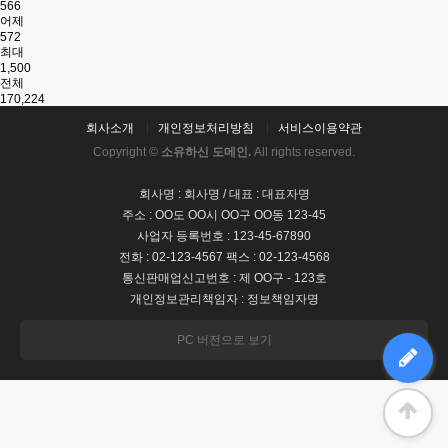
566
어제
572
최대
1,500
전체
170,224
회사소개
개인정보처리방침
서비스이용약관
Copyright ©
소유하신 도메인.
All rights reserved.
회사명 : 회사명 / 대표 : 대표자명
주소 : OO도 OO시 OO구 OO동 123-45
사업자 등록번호 : 123-45-67890
전화 : 02-123-4567 팩스 : 02-123-4568
통신판매업신고번호 : 제 OO구 - 123호
개인정보관리책임자 : 정보책임자명
PC 버전으로 보기