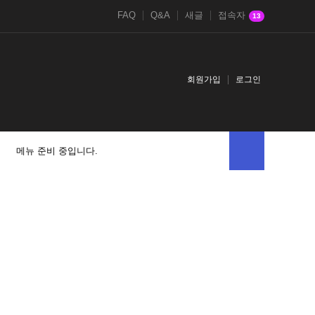
FAQ
Q&A
새글
접속자
13
회원가입
로그인
메뉴 준비 중입니다.