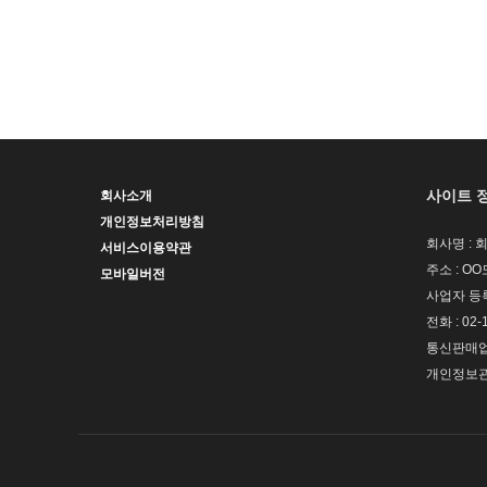
사이트 
회사소개
개인정보처리방침
회사명 : 
서비스이용약관
주소 : OO
모바일버전
사업자 등록번
전화 : 02-
통신판매업신
개인정보관