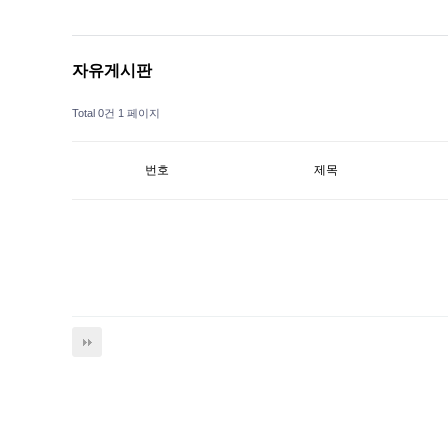
자유게시판
Total 0건
1 페이지
번호
제목