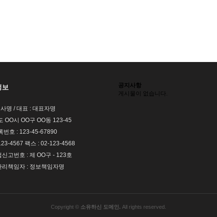
공지사항
정보
게시물이 없습니다.
회사명 / 대표 : 대표자명
도 OO시 OO구 OO동 123-45
호 : 123-45-67890
123-4567 팩스 : 02-123-4568
고번호 : 제 OO구 - 123호
리책임자 : 정보책임자명
Copyright ©
소유하신 도메인.
All rights reserved.