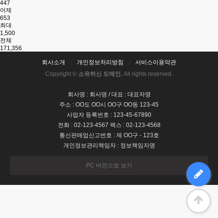
447
어제
653
최대
1,500
전체
171,356
회사소개
개인정보처리방침
서비스이용약관
Copyright ©
소유하신 도메인.
All rights reserved.
회사명 : 회사명 / 대표 : 대표자명
주소 : OO도 OO시 OO구 OO동 123-45
사업자 등록번호 : 123-45-67890
전화 : 02-123-4567 팩스 : 02-123-4568
통신판매업신고번호 : 제 OO구 - 123호
개인정보관리책임자 : 정보책임자명
PC 버전으로 보기