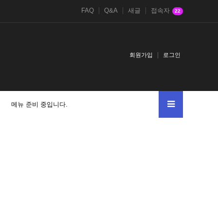
FAQ
Q&A
새글
접속자
22
회원가입
로그인
메뉴 준비 중입니다.