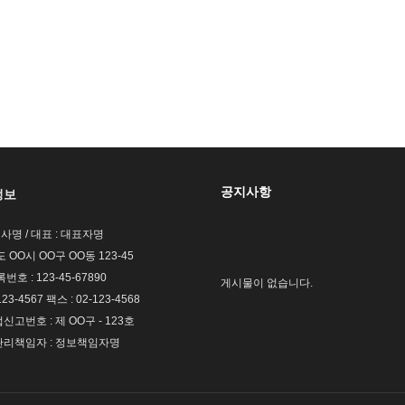
공지사항
정보
회사명 / 대표 : 대표자명
도 OO시 OO구 OO동 123-45
호 : 123-45-67890
게시물이 없습니다.
123-4567 팩스 : 02-123-4568
고번호 : 제 OO구 - 123호
리책임자 : 정보책임자명