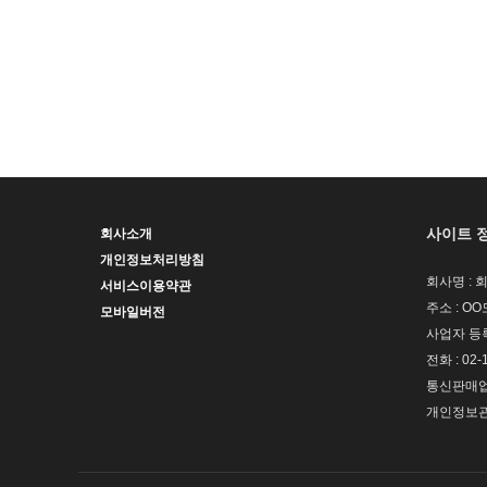
사이트 
회사소개
개인정보처리방침
회사명 : 
서비스이용약관
주소 : OO
모바일버전
사업자 등록번
전화 : 02-
통신판매업신
개인정보관