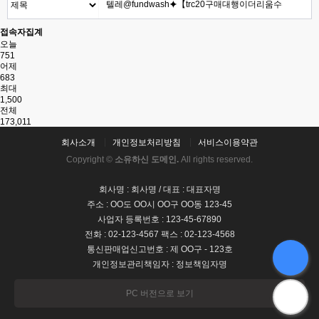
접속자집계
오늘
751
어제
683
최대
1,500
전체
173,011
회사소개
개인정보처리방침
서비스이용약관
Copyright ©
소유하신 도메인.
All rights reserved.
회사명 : 회사명 / 대표 : 대표자명
주소 : OO도 OO시 OO구 OO동 123-45
사업자 등록번호 : 123-45-67890
전화 : 02-123-4567 팩스 : 02-123-4568
통신판매업신고번호 : 제 OO구 - 123호
개인정보관리책임자 : 정보책임자명
PC 버전으로 보기