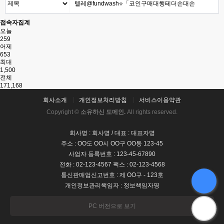
접속자집계
오늘
259
어제
653
최대
1,500
전체
171,168
회사소개
개인정보처리방침
서비스이용약관
Copyright ©
소유하신 도메인.
All rights reserved.
회사명 : 회사명 / 대표 : 대표자명
주소 : OO도 OO시 OO구 OO동 123-45
사업자 등록번호 : 123-45-67890
전화 : 02-123-4567 팩스 : 02-123-4568
통신판매업신고번호 : 제 OO구 - 123호
개인정보관리책임자 : 정보책임자명
PC 버전으로 보기