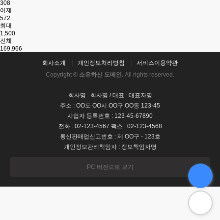
308
어제
572
최대
1,500
전체
169,966
회사소개
개인정보처리방침
서비스이용약관
Copyright ©
소유하신 도메인.
All rights reserved.
회사명 : 회사명 / 대표 : 대표자명
주소 : OO도 OO시 OO구 OO동 123-45
사업자 등록번호 : 123-45-67890
전화 : 02-123-4567 팩스 : 02-123-4568
통신판매업신고번호 : 제 OO구 - 123호
개인정보관리책임자 : 정보책임자명
PC 버전으로 보기