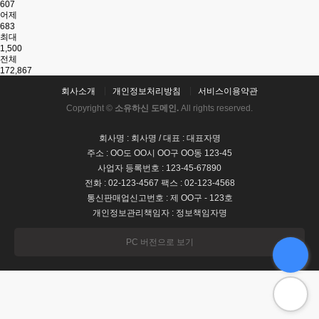
607
어제
683
최대
1,500
전체
172,867
회사소개
개인정보처리방침
서비스이용약관
Copyright ©
소유하신 도메인.
All rights reserved.
회사명 : 회사명 / 대표 : 대표자명
주소 : OO도 OO시 OO구 OO동 123-45
사업자 등록번호 : 123-45-67890
전화 : 02-123-4567 팩스 : 02-123-4568
통신판매업신고번호 : 제 OO구 - 123호
개인정보관리책임자 : 정보책임자명
PC 버전으로 보기