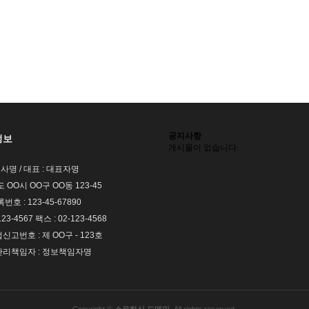
공지사항
정보
게시물이 없습니다.
회사명 / 대표 : 대표자명
도 OO시 OO구 OO동 123-45
호 : 123-45-67890
123-4567 팩스 : 02-123-4568
고번호 : 제 OO구 - 123호
리책임자 : 정보책임자명