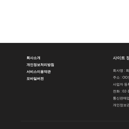
사이트 
회사소개
개인정보처리방침
회사명 : 
서비스이용약관
주소 : OO
모바일버전
사업자 등록번
전화 : 02-
통신판매업신
개인정보관