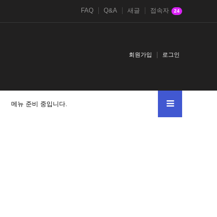
FAQ
Q&A
새글
접속자
24
회원가입
로그인
메뉴 준비 중입니다.