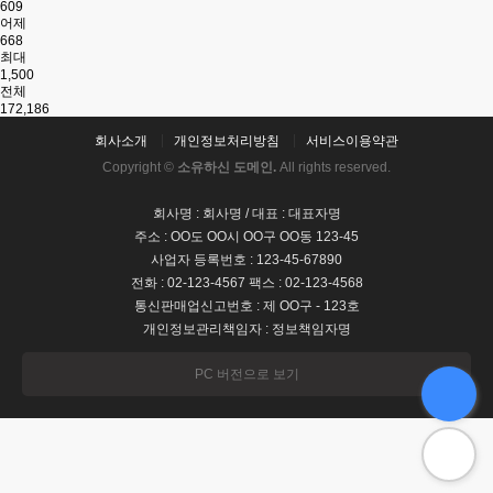
609
어제
668
최대
1,500
전체
172,186
회사소개
개인정보처리방침
서비스이용약관
Copyright ©
소유하신 도메인.
All rights reserved.
회사명 : 회사명 / 대표 : 대표자명
주소 : OO도 OO시 OO구 OO동 123-45
사업자 등록번호 : 123-45-67890
전화 : 02-123-4567 팩스 : 02-123-4568
통신판매업신고번호 : 제 OO구 - 123호
개인정보관리책임자 : 정보책임자명
PC 버전으로 보기