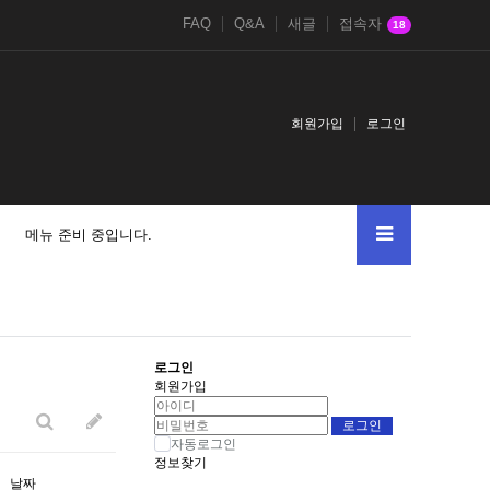
FAQ
Q&A
새글
접속자
18
회원가입
로그인
메뉴 준비 중입니다.
로그인
회원가입
자동로그인
정보찾기
날짜