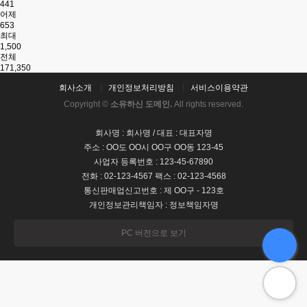
441
어제
653
최대
1,500
전체
171,350
회사소개
개인정보처리방침
서비스이용약관
Copyright ©
소유하신 도메인.
All rights reserved.
회사명 : 회사명 / 대표 : 대표자명
주소 : OO도 OO시 OO구 OO동 123-45
사업자 등록번호 : 123-45-67890
전화 : 02-123-4567 팩스 : 02-123-4568
통신판매업신고번호 : 제 OO구 - 123호
개인정보관리책임자 : 정보책임자명
PC 버전으로 보기