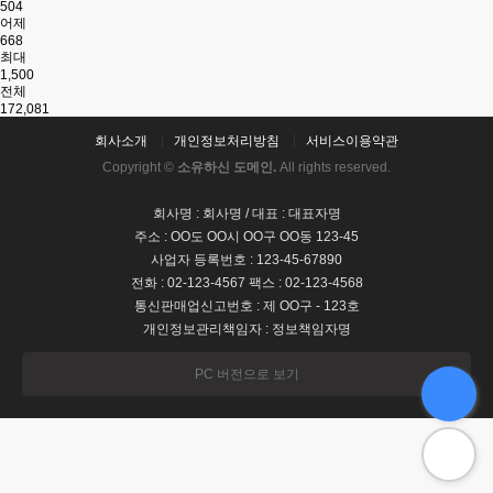
504
어제
668
최대
1,500
전체
172,081
회사소개
개인정보처리방침
서비스이용약관
Copyright ©
소유하신 도메인.
All rights reserved.
회사명 : 회사명 / 대표 : 대표자명
주소 : OO도 OO시 OO구 OO동 123-45
사업자 등록번호 : 123-45-67890
전화 : 02-123-4567 팩스 : 02-123-4568
통신판매업신고번호 : 제 OO구 - 123호
개인정보관리책임자 : 정보책임자명
PC 버전으로 보기