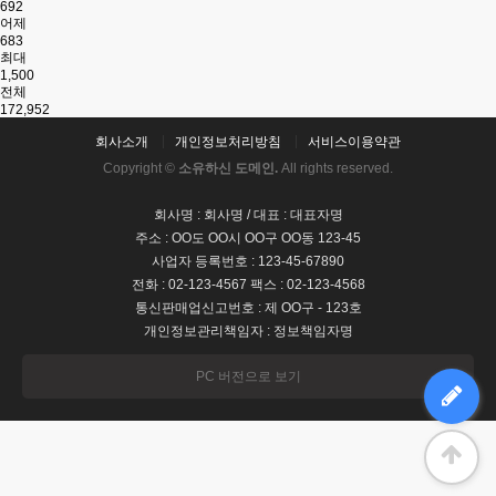
692
어제
683
최대
1,500
전체
172,952
회사소개
개인정보처리방침
서비스이용약관
Copyright ©
소유하신 도메인.
All rights reserved.
회사명 : 회사명 / 대표 : 대표자명
주소 : OO도 OO시 OO구 OO동 123-45
사업자 등록번호 : 123-45-67890
전화 : 02-123-4567 팩스 : 02-123-4568
통신판매업신고번호 : 제 OO구 - 123호
개인정보관리책임자 : 정보책임자명
PC 버전으로 보기