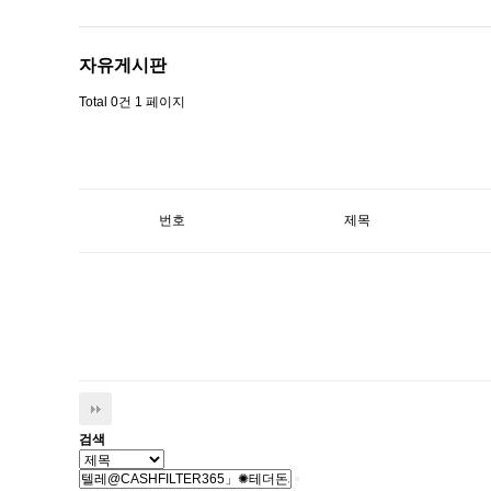
자유게시판
Total 0건
1 페이지
번호
제목
검색