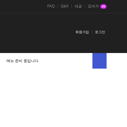
FAQ
Q&A
새글
접속자
28
회원가입
로그인
메뉴 준비 중입니다.