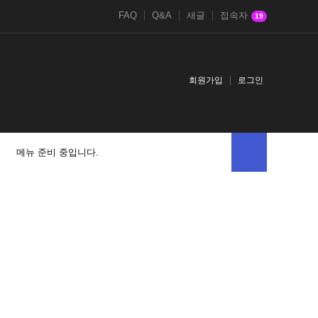
FAQ
Q&A
새글
접속자
19
회원가입
로그인
메뉴 준비 중입니다.