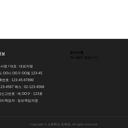
공지사항
정보
게시물이 없습니다.
회사명 / 대표 : 대표자명
도 OO시 OO구 OO동 123-45
호 : 123-45-67890
123-4567 팩스 : 02-123-4568
고번호 : 제 OO구 - 123호
리책임자 : 정보책임자명
Copyright ©
소유하신 도메인.
All rights reserved.