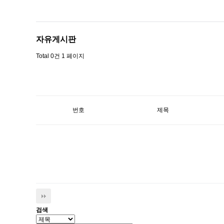
‹
›
자유게시판
Total 0건
1 페이지
번호
제목
검색