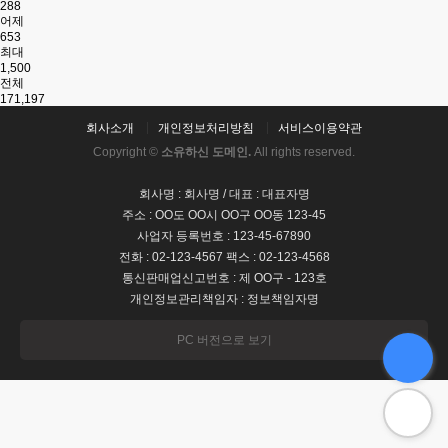
288
어제
653
최대
1,500
전체
171,197
회사소개
개인정보처리방침
서비스이용약관
Copyright ©
소유하신 도메인.
All rights reserved.
회사명 : 회사명 / 대표 : 대표자명
주소 : OO도 OO시 OO구 OO동 123-45
사업자 등록번호 : 123-45-67890
전화 : 02-123-4567 팩스 : 02-123-4568
통신판매업신고번호 : 제 OO구 - 123호
개인정보관리책임자 : 정보책임자명
PC 버전으로 보기