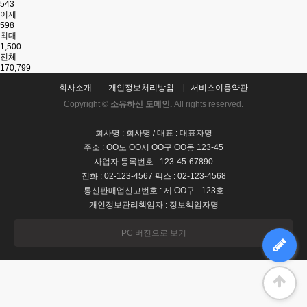
543
어제
598
최대
1,500
전체
170,799
회사소개
개인정보처리방침
서비스이용약관
Copyright ©
소유하신 도메인.
All rights reserved.
회사명 : 회사명 / 대표 : 대표자명
주소 : OO도 OO시 OO구 OO동 123-45
사업자 등록번호 : 123-45-67890
전화 : 02-123-4567 팩스 : 02-123-4568
통신판매업신고번호 : 제 OO구 - 123호
개인정보관리책임자 : 정보책임자명
PC 버전으로 보기