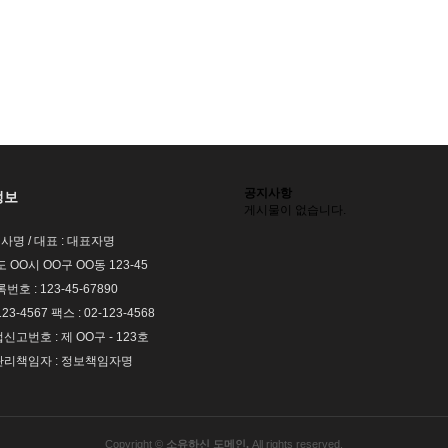
공지사항
정보
게시물이 없습니다.
회사명 / 대표 : 대표자명
도 OO시 OO구 OO동 123-45
호 : 123-45-67890
123-4567 팩스 : 02-123-4568
고번호 : 제 OO구 - 123호
리책임자 : 정보책임자명
Copyright ©
소유하신 도메인.
All rights reserved.