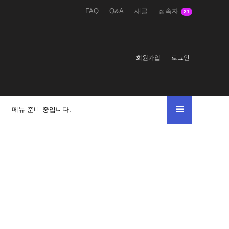
FAQ
Q&A
새글
접속자
21
회원가입
로그인
메뉴 준비 중입니다.