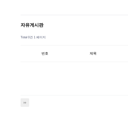
자유게시판
Total 0건
1 페이지
번호
제목