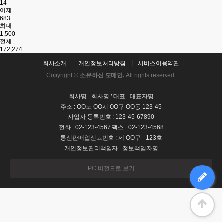
14
어제
683
최대
1,500
전체
172,274
회사소개
개인정보처리방침
서비스이용약관
Copyright ©
소유하신 도메인.
All rights reserved.
회사명 : 회사명 / 대표 : 대표자명
주소 : OO도 OO시 OO구 OO동 123-45
사업자 등록번호 : 123-45-67890
전화 : 02-123-4567 팩스 : 02-123-4568
통신판매업신고번호 : 제 OO구 - 123호
개인정보관리책임자 : 정보책임자명
PC 버전으로 보기