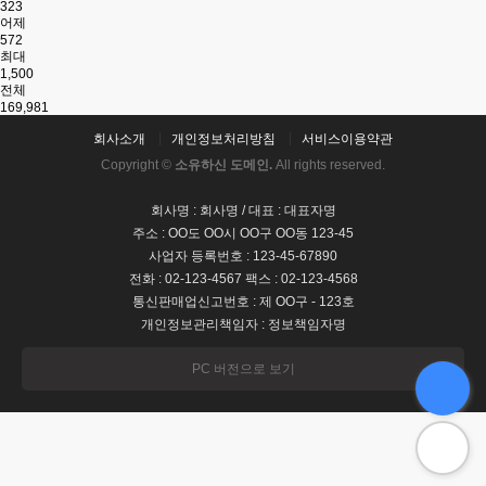
323
어제
572
최대
1,500
전체
169,981
회사소개
개인정보처리방침
서비스이용약관
Copyright ©
소유하신 도메인.
All rights reserved.
회사명 : 회사명 / 대표 : 대표자명
주소 : OO도 OO시 OO구 OO동 123-45
사업자 등록번호 : 123-45-67890
전화 : 02-123-4567 팩스 : 02-123-4568
통신판매업신고번호 : 제 OO구 - 123호
개인정보관리책임자 : 정보책임자명
PC 버전으로 보기