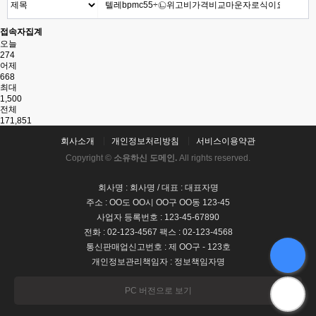
접속자집계
오늘
274
어제
668
최대
1,500
전체
171,851
회사소개
개인정보처리방침
서비스이용약관
Copyright ©
소유하신 도메인.
All rights reserved.
회사명 : 회사명 / 대표 : 대표자명
주소 : OO도 OO시 OO구 OO동 123-45
사업자 등록번호 : 123-45-67890
전화 : 02-123-4567 팩스 : 02-123-4568
통신판매업신고번호 : 제 OO구 - 123호
개인정보관리책임자 : 정보책임자명
PC 버전으로 보기