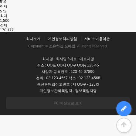
519
어제
572
최대
1,500
전체
170,177
회사소개
개인정보처리방침
서비스이용약관
Copyright ©
소유하신 도메인.
All rights reserved.
회사명 : 회사명 / 대표 : 대표자명
주소 : OO도 OO시 OO구 OO동 123-45
사업자 등록번호 : 123-45-67890
전화 : 02-123-4567 팩스 : 02-123-4568
통신판매업신고번호 : 제 OO구 - 123호
개인정보관리책임자 : 정보책임자명
PC 버전으로 보기