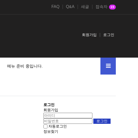
FAQ
Q&A
새글
접속자
15
회원가입
로그인
메뉴 준비 중입니다.
로그인
회원가입
자동로그인
정보찾기