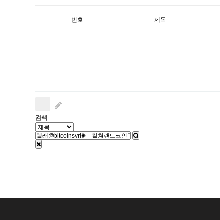
번호
제목
검색